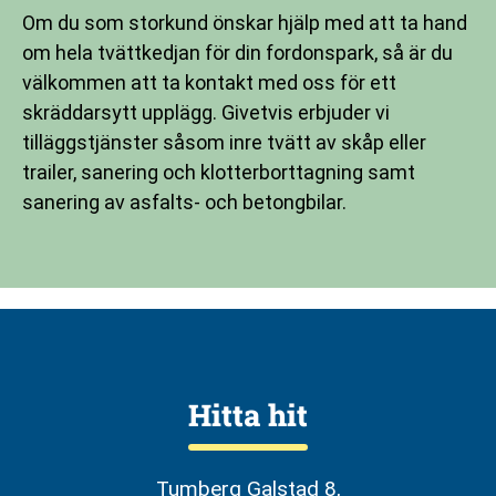
Om du som storkund önskar hjälp med att ta hand
om hela tvättkedjan för din fordonspark, så är du
välkommen att ta kontakt med oss för ett
skräddarsytt upplägg. Givetvis erbjuder vi
tilläggstjänster såsom inre tvätt av skåp eller
trailer, sanering och klotterborttagning samt
sanering av asfalts- och betongbilar.
Hitta hit
Tumberg Galstad 8,