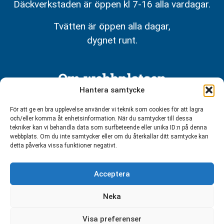
Däckverkstaden är öppen kl 7-16 alla vardagar.
Tvätten är öppen alla dagar,
dygnet runt.
Om webbplatsen
Hantera samtycke
Integritetspolicy
För att ge en bra upplevelse använder vi teknik som cookies för att lagra
och/eller komma åt enhetsinformation. När du samtycker till dessa
tekniker kan vi behandla data som surfbeteende eller unika ID:n på denna
webbplats. Om du inte samtycker eller om du återkallar ditt samtycke kan
detta påverka vissa funktioner negativt.
Acceptera
Neka
Visa preferenser