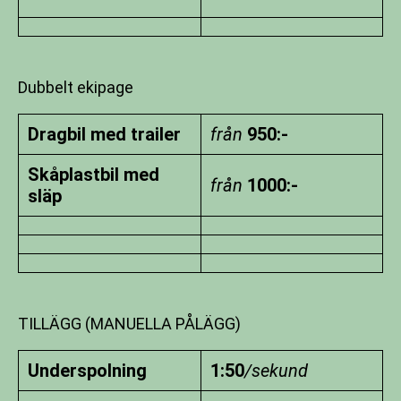
Dubbelt ekipage
Dragbil med trailer
från
950:-
Skåplastbil med
från
1000:-
släp
TILLÄGG (MANUELLA PÅLÄGG)
Underspolning
1:50
/sekund