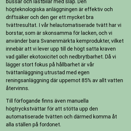
bussar och lastbilar med släp. Den
högteknologiska anläggningen är effektiv och
driftsäker och den ger ett mycket bra
tvättresultat. I vår helautomatiserade tvätt har vi
borstar, som är skonsamma för lacken, och vi
använder bara Svanenmärkta kemprodukter, vilket
innebär att vi lever upp till de högt satta kraven
vad gäller ekotoxicitet och nedbrytbarhet. Då vi
lägger stort fokus på hållbarhet är vår
tvättanläggning utrustad med egen
reningsanläggning där uppemot 85% av allt vatten
återvinns.
Till förfogande finns även manuella
högtryckstvättar för att stötta upp den
automatiserade tvätten och därmed komma åt
alla ställen på fordonet.